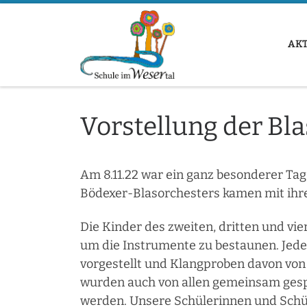
Zum Inhalt springen
AK
Vorstellung der Bl
Am 8.11.22 war ein ganz besonderer Tag 
Bödexer-Blasorchesters kamen mit ihre
Die Kinder des zweiten, dritten und vie
um die Instrumente zu bestaunen. Jed
vorgestellt und Klangproben davon von
wurden auch von allen gemeinsam gespi
werden. Unsere Schülerinnen und Schül