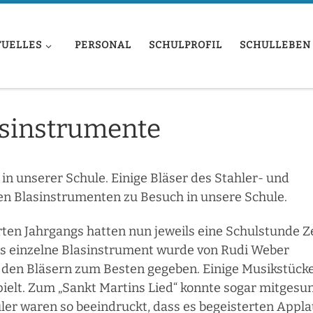
TUELLES
PERSONAL
SCHULPROFIL
SCHULLEBEN
asinstrumente
in unserer Schule. Einige Bläser des Stahler- und
n Blasinstrumenten zu Besuch in unsere Schule.
rten Jahrgangs hatten nun jeweils eine Schulstunde Ze
es einzelne Blasinstrument wurde von Rudi Weber
 den Bläsern zum Besten gegeben. Einige Musikstück
elt. Zum „Sankt Martins Lied“ konnte sogar mitgesu
er waren so beeindruckt, dass es begeisterten Appl