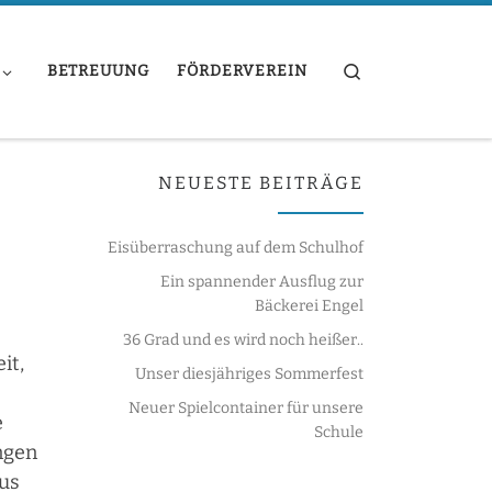
Search
BETREUUNG
FÖRDERVEREIN
NEUESTE BEITRÄGE
Eisüberraschung auf dem Schulhof
Ein spannender Ausflug zur
Bäckerei Engel
36 Grad und es wird noch heißer..
it,
Unser diesjähriges Sommerfest
Neuer Spielcontainer für unsere
e
Schule
ngen
aus