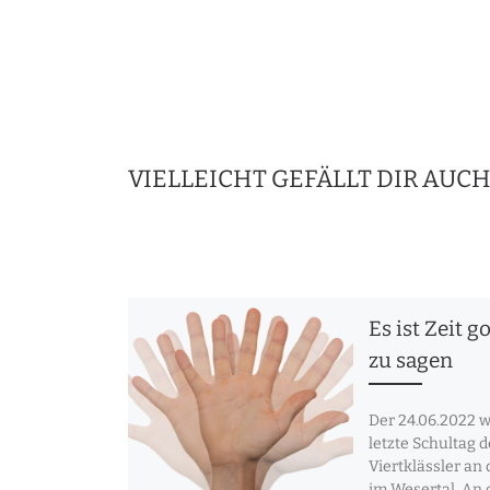
VIELLEICHT GEFÄLLT DIR AUC
Es ist Zeit 
zu sagen
Der 24.06.2022 w
letzte Schultag d
Viertklässler an
im Wesertal. An