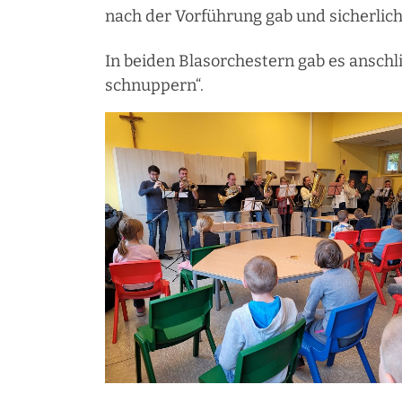
nach der Vorführung gab und sicherlic
In beiden Blasorchestern gab es ansc
schnuppern“.