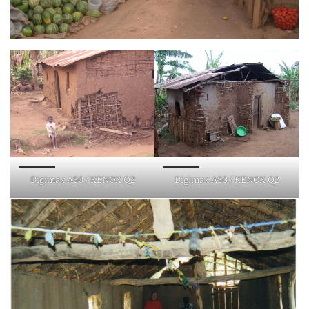
Digimax A50 / KENOX Q2
Digimax A50 / KENOX Q2