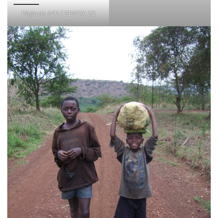
Digimax A50 / KENOX Q2