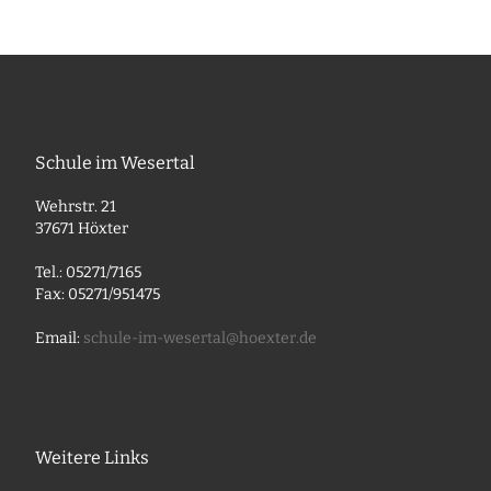
Schule im Wesertal
Wehrstr. 21
37671 Höxter
Tel.: 05271/7165
Fax: 05271/951475
Email:
schule-im-wesertal@hoexter.de
Weitere Links