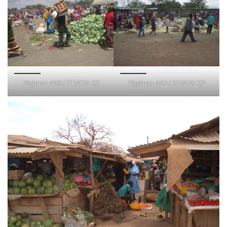
Digimax A50 / KENOX Q2
Digimax A50 / KENOX Q2