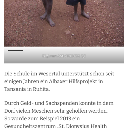
Digimax A50 / KENOX Q2
Die Schule im Wesertal unterstützt schon seit
einigen Jahren ein Albaxer Hilfsprojekt in
Tansania in Ruhita.
Durch Geld- und Sachspenden konnte in dem
Dorf vielen Meschen sehr geholfen werden.
So wurde zum Beispiel 2013 ein
Gesundheitszentrum „St. Dionysius Health