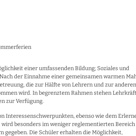
Sommerferien
öglichkeit einer umfassenden Bildung; Soziales und
er. Nach der Einnahme einer gemeinsamen warmen Mah
etreuung, die zur Hälfte von Lehrern und zur andere
ommen wird. In begrenztem Rahmen stehen Lehrkräft
n zur Verfügung.
on Interessenschwerpunkten, ebenso wie dem Erlern
, wird besonders im weniger reglementierten Bereich
gegeben. Die Schüler erhalten die Möglichkeit,