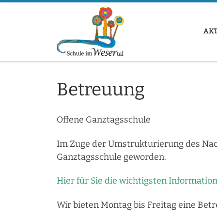
Zum Inhalt springen
AK
Betreuung
Offene Ganztagsschule
Im Zuge der Umstrukturierung des Nach
Ganztagsschule geworden.
Hier für Sie die wichtigsten Informatio
Wir bieten Montag bis Freitag eine Betr