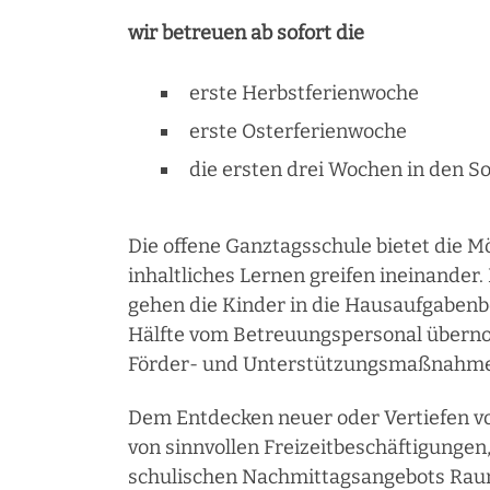
wir betreuen ab sofort die
erste Herbstferienwoche
erste Osterferienwoche
die ersten drei Wochen in den 
Die offene Ganztagsschule bietet die M
inhaltliches Lernen greifen ineinand
gehen die Kinder in die Hausaufgabenb
Hälfte vom Betreuungspersonal übern
Förder- und Unterstützungsmaßnahme
Dem Entdecken neuer oder Vertiefen v
von sinnvollen Freizeitbeschäftigungen
schulischen Nachmittagsangebots Raum 