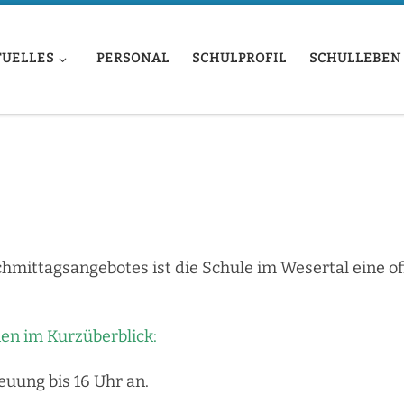
TUELLES
PERSONAL
SCHULPROFIL
SCHULLEBEN
mittagsangebotes ist die Schule im Wesertal eine o
nen im Kurzüberblick:
euung bis 16 Uhr an.