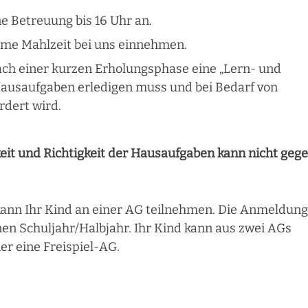
ne Betreuung bis 16 Uhr an.
rme Mahlzeit bei uns einnehmen.
ach einer kurzen Erholungsphase eine „Lern- und
e Hausaufgaben erledigen muss und bei Bedarf von
rdert wird.
keit und Richtigkeit der Hausaufgaben kann nicht geg
kann Ihr Kind an einer AG teilnehmen. Die Anmeldung
nen Schuljahr/Halbjahr. Ihr Kind kann aus zwei AGs
er eine Freispiel-AG.