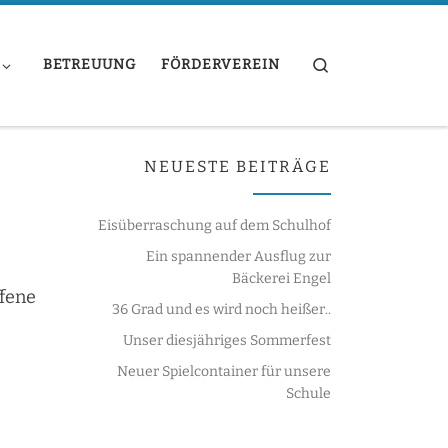
Search
BETREUUNG
FÖRDERVEREIN
NEUESTE BEITRÄGE
Eisüberraschung auf dem Schulhof
Ein spannender Ausflug zur
Bäckerei Engel
ffene
36 Grad und es wird noch heißer..
Unser diesjähriges Sommerfest
Neuer Spielcontainer für unsere
Schule