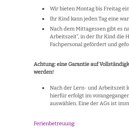
Wir bieten Montag bis Freitag ei
Ihr Kind kann jeden Tag eine wa
Nach dem Mittagessen gibt es n
Arbeitszeit“, in der Ihr Kind di
Fachpersonal gefördert und gefo
Achtung: eine Garantie auf Vollständig
werden!
Nach der Lern- und Arbeitszeit 
hierfür erfolgt im vorangegange
auswählen. Eine der AGs ist imm
Ferienbetreuung: