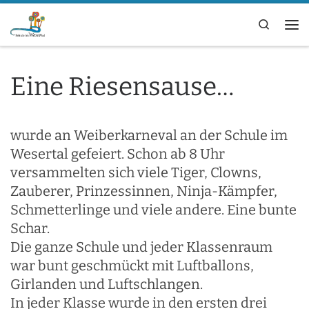
Zum Inhalt springen
Search
Me
Eine Riesensause…
wurde an Weiberkarneval an der Schule im
Wesertal gefeiert. Schon ab 8 Uhr
versammelten sich viele Tiger, Clowns,
Zauberer, Prinzessinnen, Ninja-Kämpfer,
Schmetterlinge und viele andere. Eine bunte
Schar.
Die ganze Schule und jeder Klassenraum
war bunt geschmückt mit Luftballons,
Girlanden und Luftschlangen.
In jeder Klasse wurde in den ersten drei