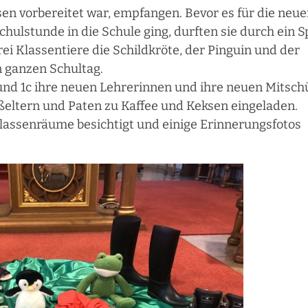
sen vorbereitet war, empfangen. Bevor es für die neu
hulstunde in die Schule ging, durften sie durch ein S
rei Klassentiere die Schildkröte, der Pinguin und der
n ganzen Schultag.
und 1c ihre neuen Lehrerinnen und ihre neuen Mitsch
ßeltern und Paten zu Kaffee und Keksen eingeladen.
assenräume besichtigt und einige Erinnerungsfotos