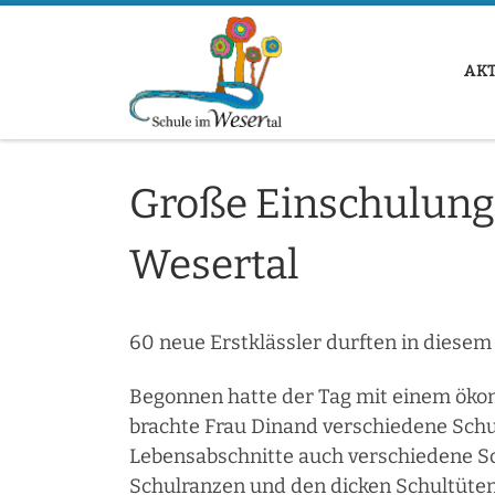
Zum Inhalt springen
AK
Große Einschulungs
Wesertal
60 neue Erstklässler durften in diesem
Begonnen hatte der Tag mit einem ökom
brachte Frau Dinand verschiedene Schuh
Lebensabschnitte auch verschiedene S
Schulranzen und den dicken Schultüten 