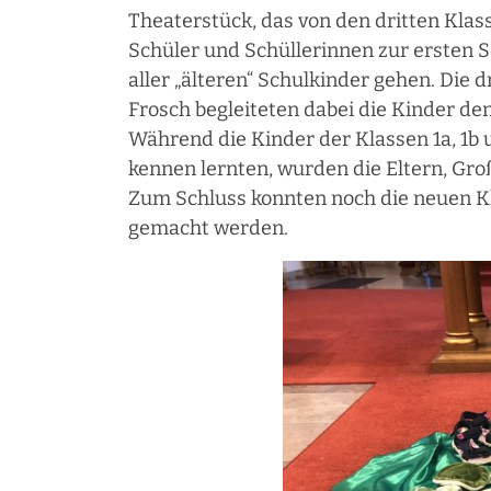
Theaterstück, das von den dritten Klas
Schüler und Schüllerinnen zur ersten Sc
aller „älteren“ Schulkinder gehen. Die d
Frosch begleiteten dabei die Kinder de
Während die Kinder der Klassen 1a, 1b 
kennen lernten, wurden die Eltern, Gro
Zum Schluss konnten noch die neuen Kl
gemacht werden.