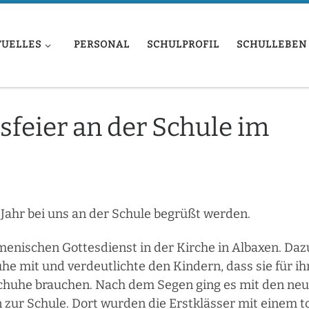
TUELLES
PERSONAL
SCHULPROFIL
SCHULLEBEN
feier an der Schule im
 Jahr bei uns an der Schule begrüßt werden.
enischen Gottesdienst in der Kirche in Albaxen. Daz
e mit und verdeutlichte den Kindern, dass sie für ih
chuhe brauchen. Nach dem Segen ging es mit den ne
zur Schule. Dort wurden die Erstklässer mit einem t