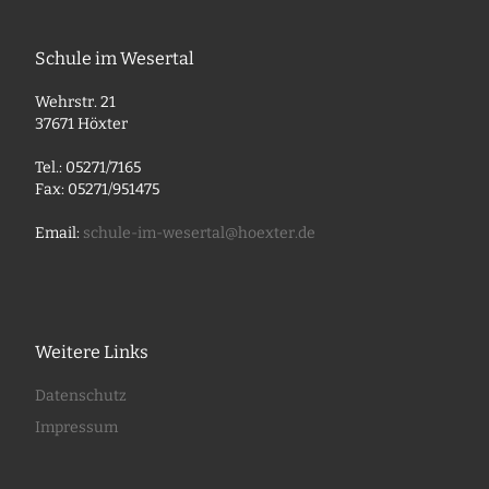
Schule im Wesertal
Wehrstr. 21
37671 Höxter
Tel.: 05271/7165
Fax: 05271/951475
Email:
schule-im-wesertal@hoexter.de
Weitere Links
Datenschutz
Impressum