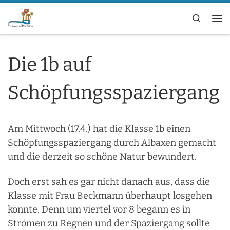
Zum Inhalt springen
Search
Me
Die 1b auf
Schöpfungsspaziergang
Am Mittwoch (17.4.) hat die Klasse 1b einen
Schöpfungsspaziergang durch Albaxen gemacht
und die derzeit so schöne Natur bewundert.
Doch erst sah es gar nicht danach aus, dass die
Klasse mit Frau Beckmann überhaupt losgehen
konnte. Denn um viertel vor 8 begann es in
Strömen zu Regnen und der Spaziergang sollte