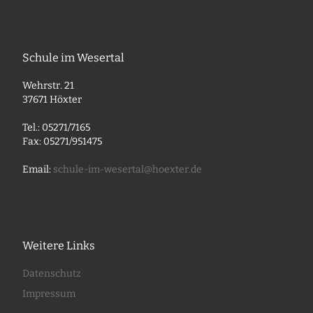
Schule im Wesertal
Wehrstr. 21
37671 Höxter
Tel.: 05271/7165
Fax: 05271/951475
Email:
schule-im-wesertal@hoexter.de
Weitere Links
Datenschutz
Impressum