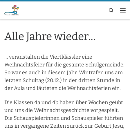
Zum Inhalt springen
Search
Me
Alle Jahre wieder…
… veranstalten die Viertklässler eine
Weihnachtsfeier für die gesamte Schulgemeinde.
So war es auch in diesem Jahr. Wir trafen uns am
letzten Schultag (20.12.) in der dritten Stunde in
der Aula und läuteten die Weihnachtsferien ein.
Die Klassen 4a und 4b haben über Wochen geübt
und uns die Weihnachtsgeschichte vorgespielt.
Die Schauspielerinnen und Schauspieler führten
uns in vergangene Zeiten zurück zur Geburt Jesu,